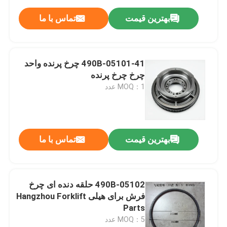
بهترین قیمت
تماس با ما
490B-05101-41 چرخ پرنده واحد
چرخ چرخ پرنده
MOQ：1 عدد
بهترین قیمت
تماس با ما
490B-05102 حلقه دنده ای چرخ
فرش برای هیلی Hangzhou Forklift
Parts
MOQ：5 عدد