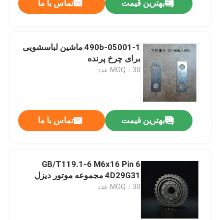
بهترین قیمت
تماس با ما
490b-05001-1 ماشین لباسشویی
برای چرخ پرنده
MOQ：30 عدد
بهترین قیمت
تماس با ما
GB/T119.1-6 M6x16 Pin 6
4D29G31 مجموعه موتور دیزل
MOQ：30 عدد