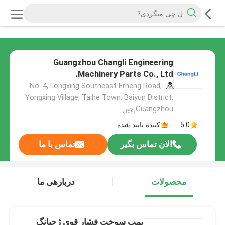
Guangzhou Changli Engineering
Machinery Parts Co., Ltd.
No. 4, Longxing Southeast Erheng Road,
Yongxing Village, Taihe Town, Baiyun District,
Guangzhou,چین
5.0
کننده تایید شده
الان تماس بگیر
تماس با ما
محصولات
دربارهی ما
پمپ سوخت فشار قوی ژجیانگ