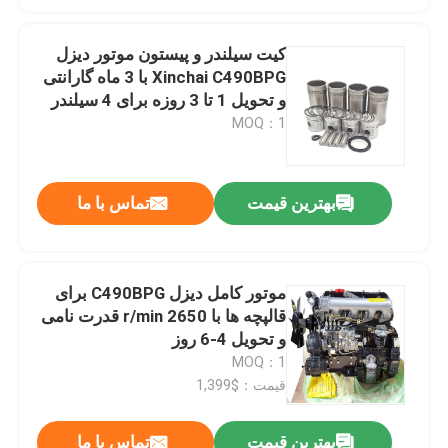
کیت سیلندر و پیستون موتور دیزل
Xinchai C490BPG با 3 ماه گارانتی
و تحویل 1 تا 3 روزه برای 4 سیلندر
MOQ：1
بهترین قیمت
تماس با ما
موتور کامل دیزل C490BPG برای
قالپچه ها با 2650 r/min قدرت نامی
و تحویل 4-6 روز
MOQ：1
قیمت：$1,399
بهترین قیمت
تماس با ما