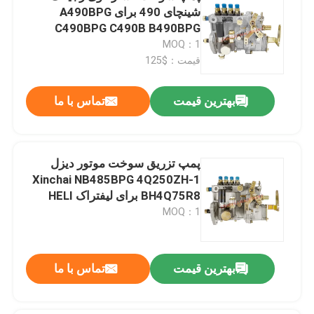
شینچای 490 برای A490BPG
C490BPG C490B B490BPG
4Q167Z-1 BH4Q80R8
MOQ：1
قیمت：$125
بهترین قیمت
تماس با ما
پمپ تزریق سوخت موتور دیزل
Xinchai NB485BPG 4Q250ZH-1
BH4Q75R8 برای لیفتراک HELI
MOQ：1
بهترین قیمت
تماس با ما