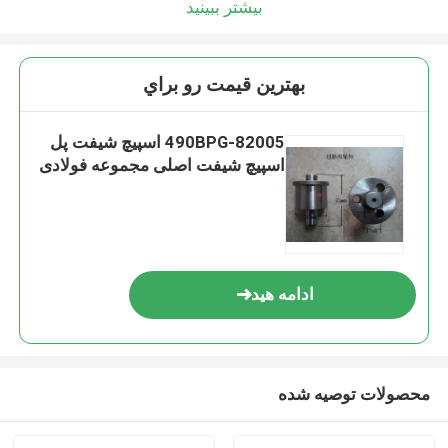
بیشتر ببینید
بهترين قيمت رو براي
490BPG-82005 اسپیچ شیفت پل
اسپیچ شیفت اصلی مجموعه فولادی
ادامه هید
محصولات توصیه شده