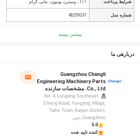
شرایط پرداخت
T/T، وسترن یونیون، مانی گرام
شماره مدل
4D29G31
بیشتر ببینید
دربارهی ما
Guangzhou Changli
Engineering Machinery Parts
Co., Ltd. مشخصات سازنده
No. 4, Longxing Southeast
Erheng Road, Yongxing Village,
Taihe Town, Baiyun District,
Guangzhou ,چین
5.0
کننده تایید شده