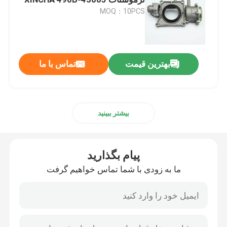
MOQ：10PCS
مجموعه سر سیلندر و سیستم شیر
مونتاژ قطارهای ماشین آلات زمانبندی
بهترین قیمت
تماس با ما
مونتاژ پیستون و میله اتصال
بیشتر ببینید
مونتاژ میل لنگ
پیام بگذارید
مونتاژ چرخ پرنده
ما به زودی با شما تماس خواهیم گرفت
مجموعه سیستم تامین سوخت
مجمع گروه مدار