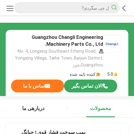
Guangzhou Changli Engineering
Machinery Parts Co., Ltd.
No. 4, Longxing Southeast Erheng Road,
Yongxing Village, Taihe Town, Baiyun District,
Guangzhou,چین
5.0
کننده تایید شده
الان تماس بگیر
تماس با ما
محصولات
دربارهی ما
پمپ سوخت فشار قوی ژجیانگ