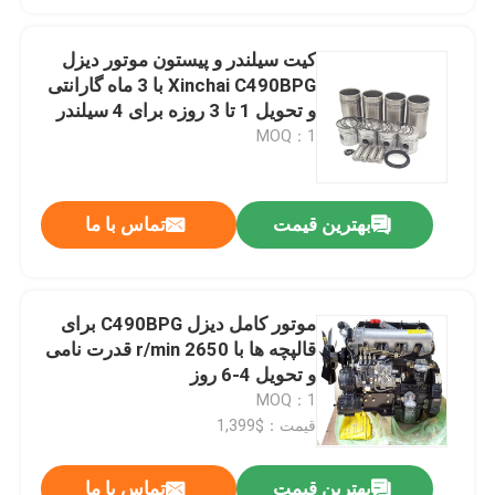
کیت سیلندر و پیستون موتور دیزل
Xinchai C490BPG با 3 ماه گارانتی
و تحویل 1 تا 3 روزه برای 4 سیلندر
MOQ：1
بهترین قیمت
تماس با ما
موتور کامل دیزل C490BPG برای
قالپچه ها با 2650 r/min قدرت نامی
و تحویل 4-6 روز
MOQ：1
قیمت：$1,399
بهترین قیمت
تماس با ما