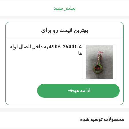
بیشتر ببینید
بهترين قيمت رو براي
490B-25401-4 به داخل اتصال لوله
ها
ادامه هید
محصولات توصیه شده