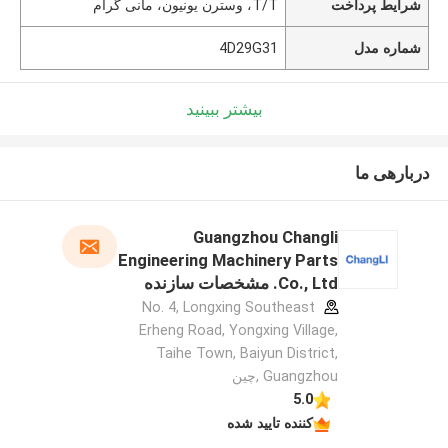
شرایط پرداخت
T/T، وسترن یونیون، مانی گرام
شماره مدل
4D29G31
بیشتر ببینید
دربارهی ما
Guangzhou Changli
Engineering Machinery Parts
Co., Ltd. مشخصات سازنده
No. 4, Longxing Southeast
Erheng Road, Yongxing Village,
Taihe Town, Baiyun District,
Guangzhou ,چین
5.0
کننده تایید شده