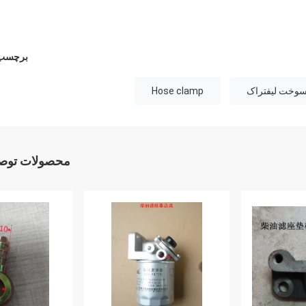
برچسب 
Hose clamp
محصولات توصی