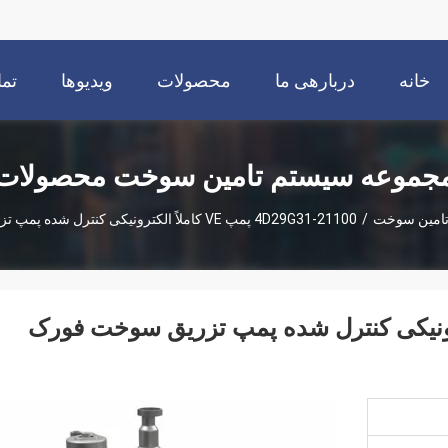
خانه
دربارهی ما
محصولات
ویدیوها
تما
جموعه سیستم تامین سوخت محصولات
تامین سوخت
/
4D29G31-21100 پمپ VE کاملاً الکترونیکی کنترل شده پمپ تزریق سوخت فورک لیفت
مپ VE کاملاً الکترونیکی کنترل شده پمپ تزریق سوخت فورک