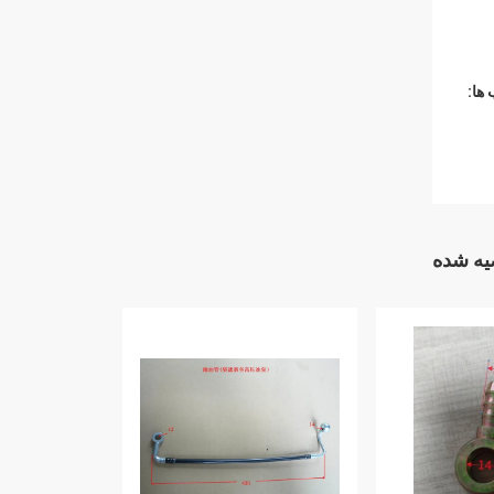
ها:
ه شده