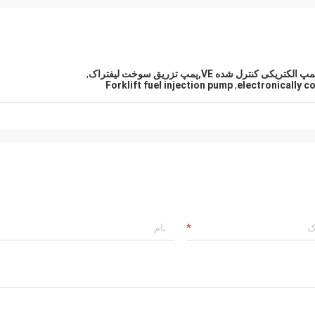
,
Forklift fuel injection pump
,
electronically c