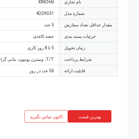
نام تجاری
XINCHAI
شماره مدل
4D29G31
مقدار حداقل تعداد سفارش
5 عدد
جزئیات بسته بندی
جعبه کاغذی
زمان تحویل
5 تا 8 روز کاری
شرایط پرداخت
T/T، وسترن یونیون، مانی گرام
قابلیت ارائه
50 عدد در روز
بهترین قیمت
اکنون تماس بگیرید